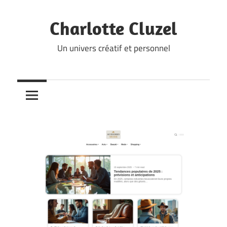
Skip
to
Charlotte Cluzel
content
Un univers créatif et personnel