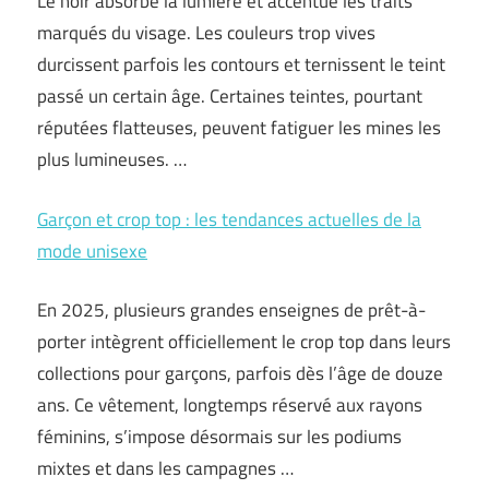
Le noir absorbe la lumière et accentue les traits
marqués du visage. Les couleurs trop vives
durcissent parfois les contours et ternissent le teint
passé un certain âge. Certaines teintes, pourtant
réputées flatteuses, peuvent fatiguer les mines les
plus lumineuses. …
Garçon et crop top : les tendances actuelles de la
mode unisexe
En 2025, plusieurs grandes enseignes de prêt-à-
porter intègrent officiellement le crop top dans leurs
collections pour garçons, parfois dès l’âge de douze
ans. Ce vêtement, longtemps réservé aux rayons
féminins, s’impose désormais sur les podiums
mixtes et dans les campagnes …