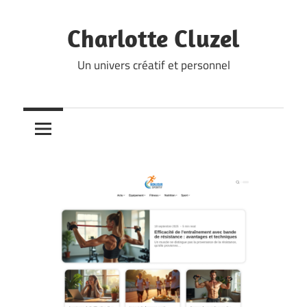
Skip
to
Charlotte Cluzel
content
Un univers créatif et personnel