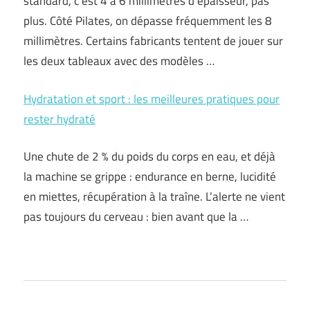
standard, c’est 4 à 6 millimètres d’épaisseur, pas
plus. Côté Pilates, on dépasse fréquemment les 8
millimètres. Certains fabricants tentent de jouer sur
les deux tableaux avec des modèles …
Hydratation et sport : les meilleures pratiques pour
rester hydraté
Une chute de 2 % du poids du corps en eau, et déjà
la machine se grippe : endurance en berne, lucidité
en miettes, récupération à la traîne. L’alerte ne vient
pas toujours du cerveau : bien avant que la …