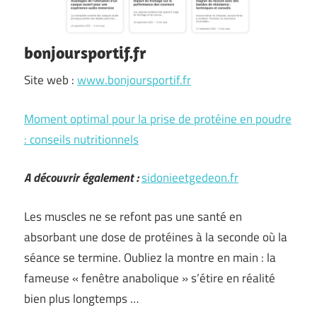
bonjoursportif.fr
Site web :
www.bonjoursportif.fr
Moment optimal pour la prise de protéine en poudre
: conseils nutritionnels
A découvrir également :
sidonieetgedeon.fr
Les muscles ne se refont pas une santé en
absorbant une dose de protéines à la seconde où la
séance se termine. Oubliez la montre en main : la
fameuse « fenêtre anabolique » s’étire en réalité
bien plus longtemps …