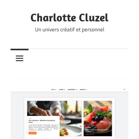
Skip
to
Charlotte Cluzel
content
Un univers créatif et personnel