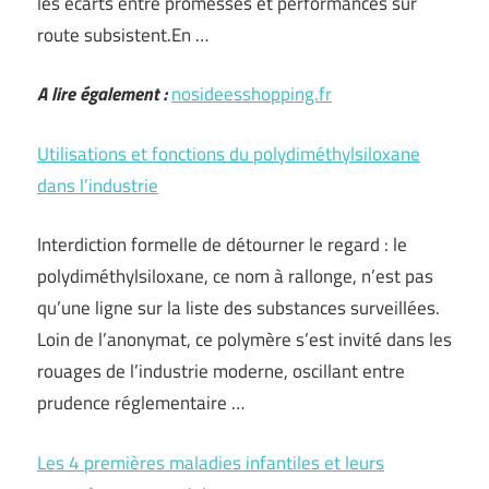
les écarts entre promesses et performances sur
route subsistent.En …
A lire également :
nosideesshopping.fr
Utilisations et fonctions du polydiméthylsiloxane
dans l’industrie
Interdiction formelle de détourner le regard : le
polydiméthylsiloxane, ce nom à rallonge, n’est pas
qu’une ligne sur la liste des substances surveillées.
Loin de l’anonymat, ce polymère s’est invité dans les
rouages de l’industrie moderne, oscillant entre
prudence réglementaire …
Les 4 premières maladies infantiles et leurs