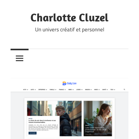
Skip
to
Charlotte Cluzel
content
Un univers créatif et personnel