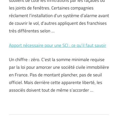
souvent de côté les infiltrations par les façades ou
les joints de fenêtres. Certaines compagnies
réclament l’installation d’un système d’alarme avant
de couvrir le vol, d’autres appliquent des franchises
très différentes selon …
Apport nécessaire pour une SCI : ce qu’il faut savoir
Un chiffre : zéro. C’est la somme minimale requise
par la loi pour amorcer une société civile immobilière
en France. Pas de montant plancher, pas de seuil
officiel. Mais derrière cette apparente liberté, les
associés doivent tout de même s’accorder …