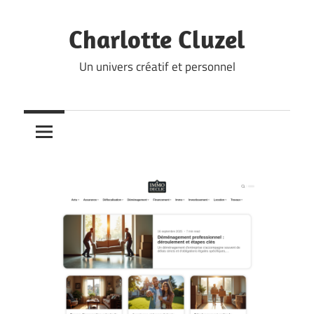
Skip
to
Charlotte Cluzel
content
Un univers créatif et personnel