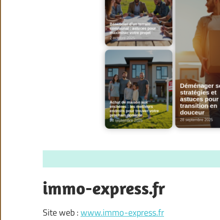
immo-express.fr
Site web :
www.immo-express.fr