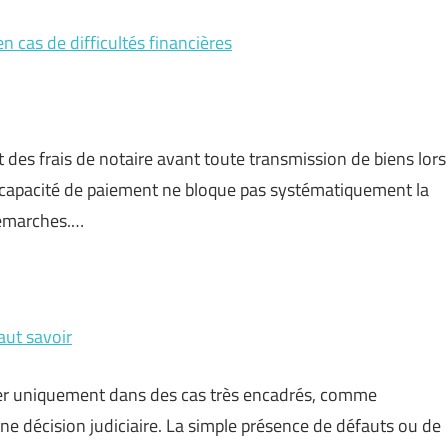
n cas de difficultés financières
des frais de notaire avant toute transmission de biens lors
ncapacité de paiement ne bloque pas systématiquement la
démarches.…
aut savoir
yer uniquement dans des cas très encadrés, comme
ne décision judiciaire. La simple présence de défauts ou de