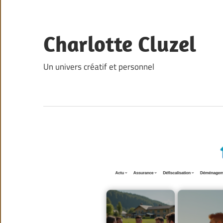
Skip
to
content
Charlotte Cluzel
Un univers créatif et personnel