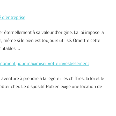
é d’entreprise
er éternellement à sa valeur d’origine. La loi impose la
 même si le bien est toujours utilisé. Omettre cette
omptables.…
r moment pour maximiser votre investissement
nture à prendre à la légère : les chiffres, la loi et le
ûter cher. Le dispositif Robien exige une location de