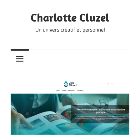
Skip
to
Charlotte Cluzel
content
Un univers créatif et personnel