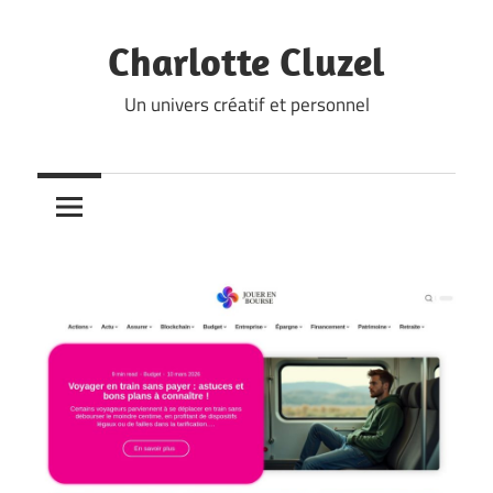
Skip
to
Charlotte Cluzel
content
Un univers créatif et personnel