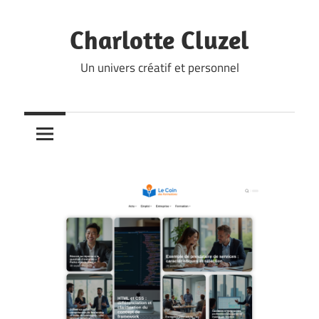
Skip
to
Charlotte Cluzel
content
Un univers créatif et personnel