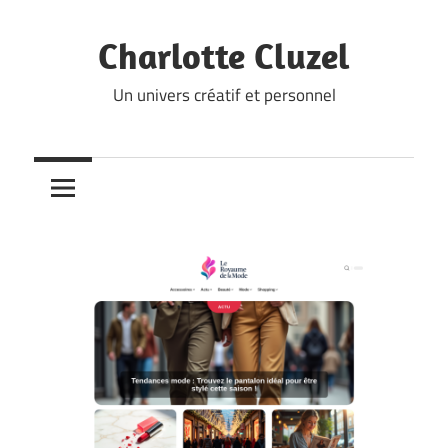
Skip
to
Charlotte Cluzel
content
Un univers créatif et personnel