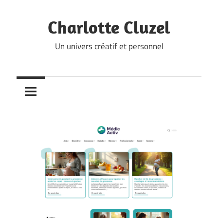
Skip
to
Charlotte Cluzel
content
Un univers créatif et personnel