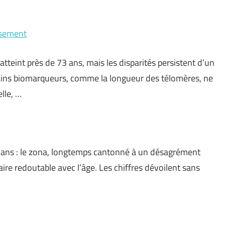
issement
teint près de 73 ans, mais les disparités persistent d’un
ertains biomarqueurs, comme la longueur des télomères, ne
lle, …
 ans : le zona, longtemps cantonné à un désagrément
ire redoutable avec l’âge. Les chiffres dévoilent sans