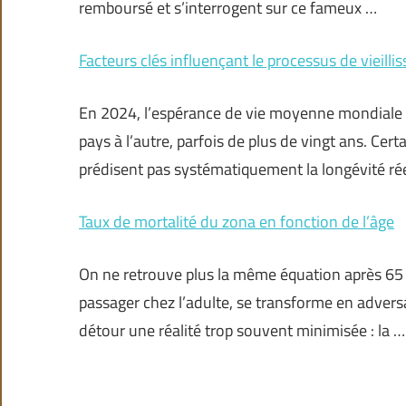
remboursé et s’interrogent sur ce fameux …
Facteurs clés influençant le processus de vieill
En 2024, l’espérance de vie moyenne mondiale at
pays à l’autre, parfois de plus de vingt ans. C
prédisent pas systématiquement la longévité rée
Taux de mortalité du zona en fonction de l’âge
On ne retrouve plus la même équation après 65
passager chez l’adulte, se transforme en adversa
détour une réalité trop souvent minimisée : la …