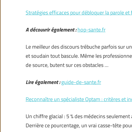
Stratégies efficaces pour débloquer la parole et
A découvrir également :
hop-sante.fr
Le meilleur des discours trébuche parfois sur un
et soudain tout bascule. Même les professionnel
de source, butent sur ces obstacles …
Lire également :
guide-de-sante.fr
Reconnaître un spécialiste Optam : critères et in
Un chiffre glacial : 5 % des médecins seulement
Derrière ce pourcentage, un vrai casse-tête pour