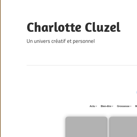
Skip
to
content
Charlotte Cluzel
Un univers créatif et personnel