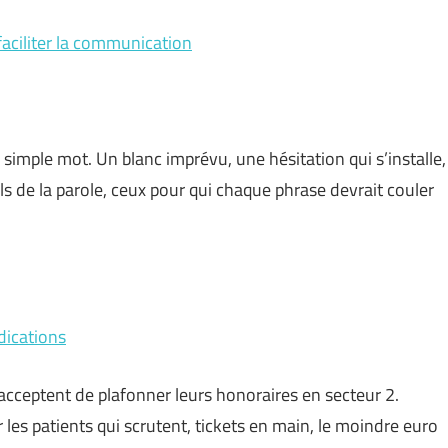
 faciliter la communication
 simple mot. Un blanc imprévu, une hésitation qui s’installe,
s de la parole, ceux pour qui chaque phrase devrait couler
dications
 acceptent de plafonner leurs honoraires en secteur 2.
 les patients qui scrutent, tickets en main, le moindre euro