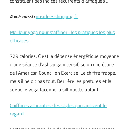
constituent des indices récurrents d’arnaques …
A voir aussi :
nosideesshopping.fr
Meilleur yoga pour s’affiner : les pratiques les plus
efficaces
729 calories. C’est la dépense énergétique moyenne
d’une séance d’ashtanga intensif, selon une étude
de l’American Council on Exercise. Le chiffre frappe,
mais il ne dit pas tout. Derrière les postures et la
sueur, le yoga façonne la silhouette autant …
Coiffures attirantes : les styles qui captivent le
regard