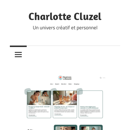
Skip
to
Charlotte Cluzel
content
Un univers créatif et personnel