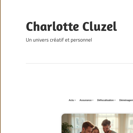
Skip
to
content
Charlotte Cluzel
Un univers créatif et personnel