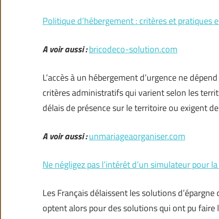
Politique d’hébergement : critères et pratiques e
A voir aussi :
bricodeco-solution.com
L’accès à un hébergement d’urgence ne dépend p
critères administratifs qui varient selon les terr
délais de présence sur le territoire ou exigent d
A voir aussi :
unmariageaorganiser.com
Ne négligez pas l’intérêt d’un simulateur pour la
Les Français délaissent les solutions d’épargne cl
optent alors pour des solutions qui ont pu faire l