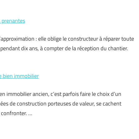
es prenantes
approximation : elle oblige le constructeur à réparer toute
re pendant dix ans, à compter de la réception du chantier.
e bien immobilier
en immobilier ancien, c’est parfois faire le choix d’un
ées de construction porteuses de valeur, se cachent
 confronter. …