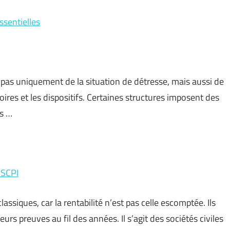
ssentielles
as uniquement de la situation de détresse, mais aussi de
itoires et les dispositifs. Certaines structures imposent des
es …
 SCPI
assiques, car la rentabilité n’est pas celle escomptée. Ils
eurs preuves au fil des années. Il s’agit des sociétés civiles