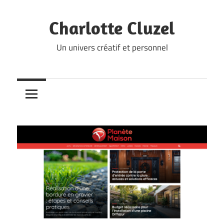
Skip
to
Charlotte Cluzel
content
Un univers créatif et personnel