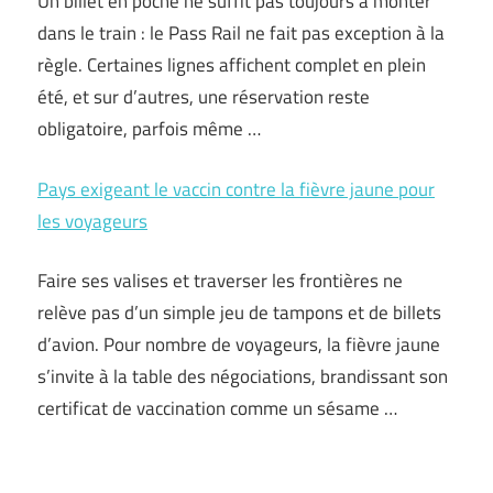
Un billet en poche ne suffit pas toujours à monter
dans le train : le Pass Rail ne fait pas exception à la
règle. Certaines lignes affichent complet en plein
été, et sur d’autres, une réservation reste
obligatoire, parfois même …
Pays exigeant le vaccin contre la fièvre jaune pour
les voyageurs
Faire ses valises et traverser les frontières ne
relève pas d’un simple jeu de tampons et de billets
d’avion. Pour nombre de voyageurs, la fièvre jaune
s’invite à la table des négociations, brandissant son
certificat de vaccination comme un sésame …