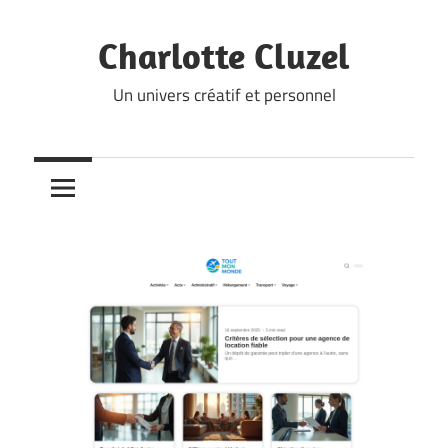
Skip
to
Charlotte Cluzel
content
Un univers créatif et personnel