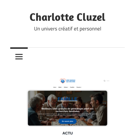
Skip
to
Charlotte Cluzel
content
Un univers créatif et personnel