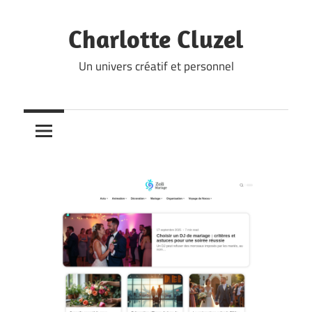
Skip
to
Charlotte Cluzel
content
Un univers créatif et personnel