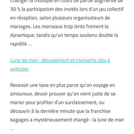
Changer la musique en cours de partie augmente de
30 % la participation des invités lors d’un jeu collectif
en réception, selon plusieurs organisateurs de
mariages. Les morceaux trop lents freinent la
dynamique, tandis qu’un tempo soutenu double la
rapidité …
Lune de miel : déroulement et moments clés à
anticiper
Recevoir une taxe en plus parce qu’on voyage en
amoureux, devoir prouver qu’on vient juste de se
marier pour profiter d’un surclassement, ou
découvrir à la dernière minute que la franchise
bagages a mystérieusement changé : la lune de miel
…