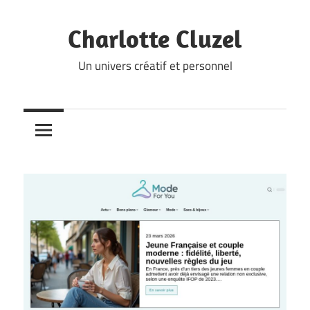
Skip
to
Charlotte Cluzel
content
Un univers créatif et personnel