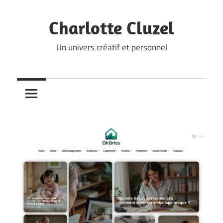
Skip
to
Charlotte Cluzel
content
Un univers créatif et personnel