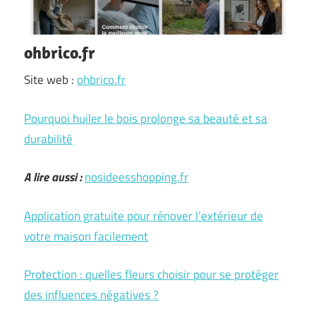
ohbrico.fr
Site web :
ohbrico.fr
Pourquoi huiler le bois prolonge sa beauté et sa
durabilité
A lire aussi :
nosideesshopping.fr
Application gratuite pour rénover l’extérieur de
votre maison facilement
Protection : quelles fleurs choisir pour se protéger
des influences négatives ?